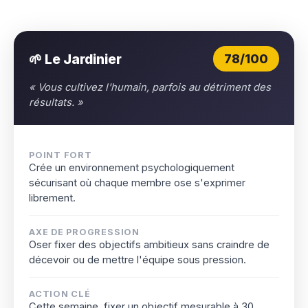
🌱 Le Jardinier
78/100
« Vous cultivez l'humain, parfois au détriment des
résultats. »
POINT FORT
Crée un environnement psychologiquement
sécurisant où chaque membre ose s'exprimer
librement.
AXE DE PROGRESSION
Oser fixer des objectifs ambitieux sans craindre de
décevoir ou de mettre l'équipe sous pression.
ACTION CLÉ
Cette semaine, fixer un objectif mesurable à 30