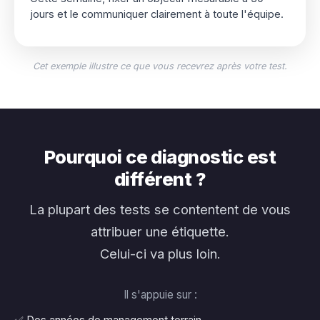
jours et le communiquer clairement à toute l'équipe.
Cet exemple illustre ce que vous recevrez après votre test.
Pourquoi ce diagnostic est
différent ?
La plupart des tests se contentent de vous
attribuer une étiquette.
Celui-ci va plus loin.
Il s'appuie sur :